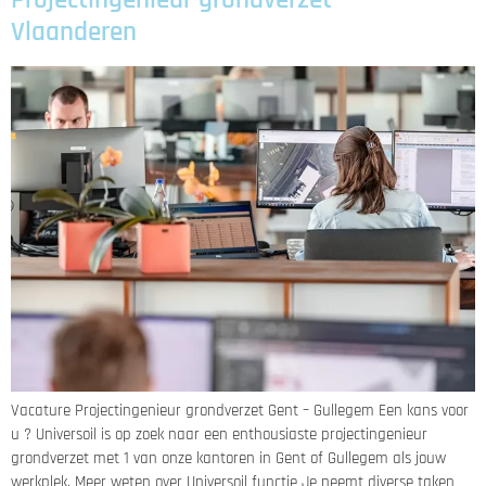
Vlaanderen
Vacature Projectingenieur grondverzet Gent – Gullegem Een kans voor
u ? Universoil is op zoek naar een enthousiaste projectingenieur
grondverzet met 1 van onze kantoren in Gent of Gullegem als jouw
werkplek. Meer weten over Universoil functie Je neemt diverse taken