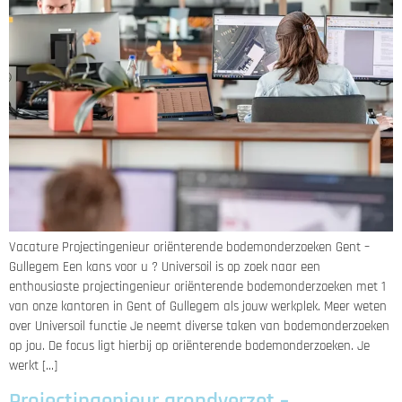
Vacature Projectingenieur oriënterende bodemonderzoeken Gent –
Gullegem Een kans voor u ? Universoil is op zoek naar een
enthousiaste projectingenieur oriënterende bodemonderzoeken met 1
van onze kantoren in Gent of Gullegem als jouw werkplek. Meer weten
over Universoil functie Je neemt diverse taken van bodemonderzoeken
op jou. De focus ligt hierbij op oriënterende bodemonderzoeken. Je
werkt […]
Projectingenieur grondverzet –