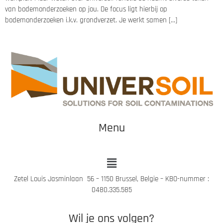
van bodemonderzoeken op jou. De focus ligt hierbij op
bodemonderzoeken i.k.v. grondverzet. Je werkt samen […]
Menu
Zetel Louis Jasminlaan 56 – 1150 Brussel, Belgie – KBO-nummer :
0480.335.585
Wil je ons volgen?