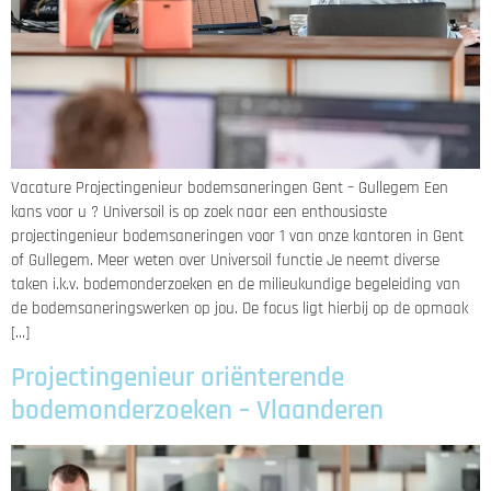
Vacature Projectingenieur bodemsaneringen Gent – Gullegem Een
kans voor u ? Universoil is op zoek naar een enthousiaste
projectingenieur bodemsaneringen voor 1 van onze kantoren in Gent
of Gullegem. Meer weten over Universoil functie Je neemt diverse
taken i.k.v. bodemonderzoeken en de milieukundige begeleiding van
de bodemsaneringswerken op jou. De focus ligt hierbij op de opmaak
[…]
Projectingenieur oriënterende
bodemonderzoeken – Vlaanderen