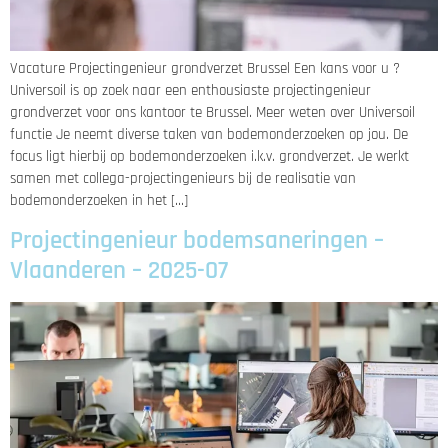
Vacature Projectingenieur grondverzet Brussel Een kans voor u ?
Universoil is op zoek naar een enthousiaste projectingenieur
grondverzet voor ons kantoor te Brussel. Meer weten over Universoil
functie Je neemt diverse taken van bodemonderzoeken op jou. De
focus ligt hierbij op bodemonderzoeken i.k.v. grondverzet. Je werkt
samen met collega-projectingenieurs bij de realisatie van
bodemonderzoeken in het […]
Projectingenieur bodemsaneringen –
Vlaanderen – 2025-07