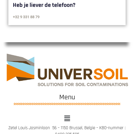
Heb je liever de telefoon?
+32 9 331 88 79
Menu
Zetel Louis Jasminlaan 56 – 1150 Brussel, Belgie – KBO-nummer :