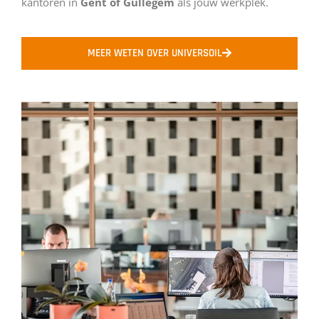
kantoren in
Gent of
Gullegem
als jouw werkplek.
MEER WETEN OVER UNIVERSOIL