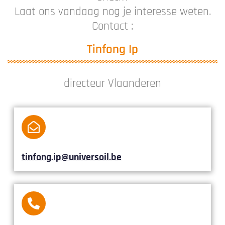
Laat ons vandaag nog je interesse weten.
Contact :
Tinfong Ip
directeur Vlaanderen
tinfong.ip@universoil.be