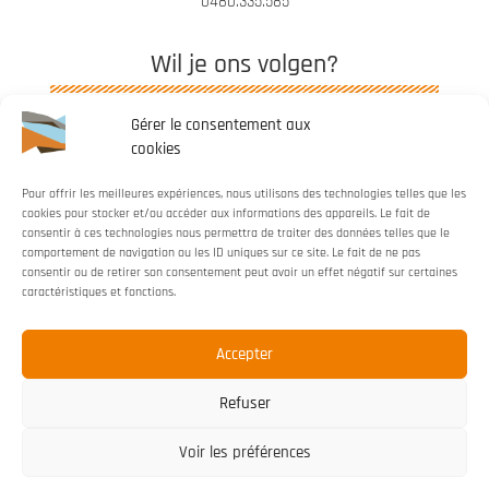
0480.335.585
Wil je ons volgen?
Gérer le consentement aux
cookies
Pour offrir les meilleures expériences, nous utilisons des technologies telles que les
cookies pour stocker et/ou accéder aux informations des appareils. Le fait de
Webdesigned by
Serendesign
consentir à ces technologies nous permettra de traiter des données telles que le
comportement de navigation ou les ID uniques sur ce site. Le fait de ne pas
consentir ou de retirer son consentement peut avoir un effet négatif sur certaines
caractéristiques et fonctions.
Accepter
Refuser
Voir les préférences