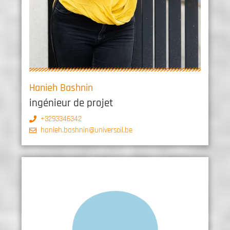
Hanieh Bashnin
ingénieur de projet
+3293346342
hanieh.bashnin@universoil.be