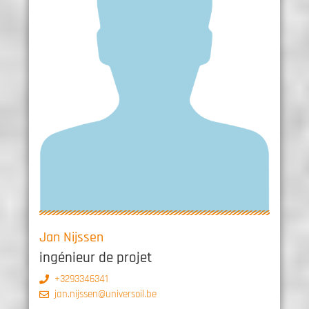
Jan Nijssen
ingénieur de projet
+3293346341
jan.nijssen@universoil.be