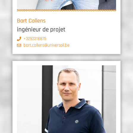
Bart Callens
ingénieur de projet
+3293318875
bart.callens@universoil.be