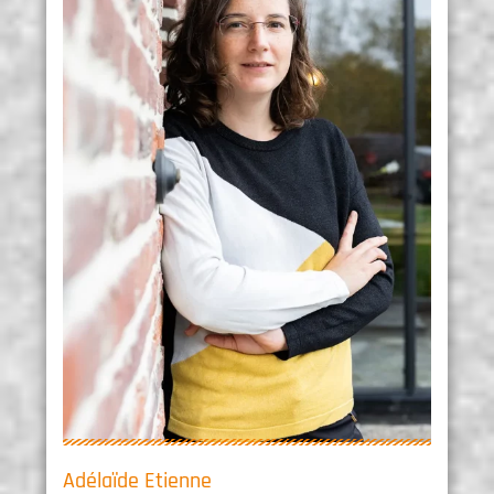
Adélaïde Etienne