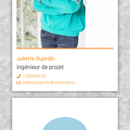
Juliette Dujardin
ingénieur de projet
+3228944176
juliette.dujardin@universoil.be