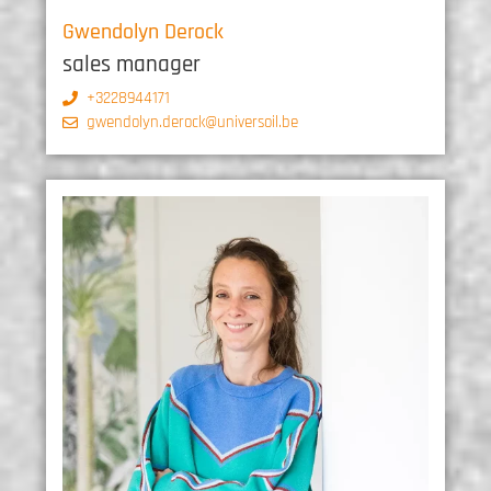
Gwendolyn Derock
sales manager
+3228944171
gwendolyn.derock@universoil.be