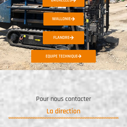
BRUXELLES
WALLONIE
FLANDRE
EQUIPE TECHNIQUE
Pour nous contacter
La direction