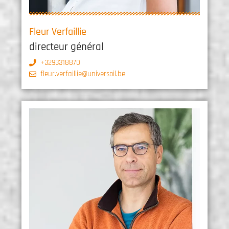
Fleur Verfaillie
directeur général
+3293318870
fleur.verfaillie@universoil.be