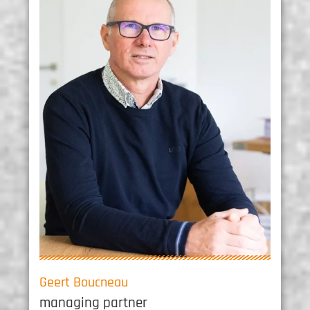
Geert Boucneau
managing partner