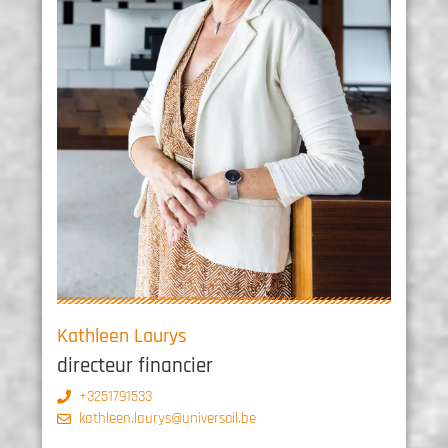
Kathleen Laurys
directeur financier
+3251791533
kathleen.laurys@universoil.be