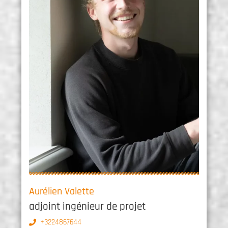
Aurélien Valette
adjoint ingénieur de projet
+3224867644