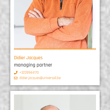
Didier Jacques
managing partner
+3228944170
didier.jacques@universoil.be