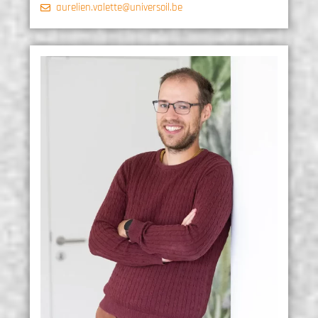
aurelien.valette@universoil.be