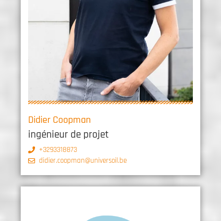
Didier Coopman
ingénieur de projet
+3293318873
didier.coopman@universoil.be