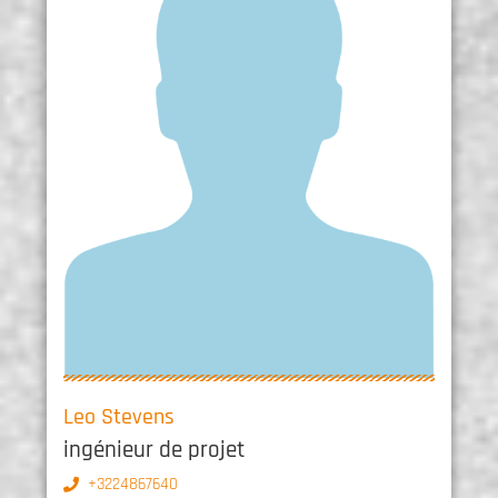
Leo Stevens
ingénieur de projet
+3224867640